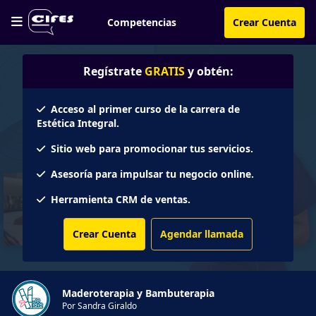
Competencias
Crear Cuenta
Regístrate
GRATIS
y obtén:
Acceso al primer curso de la carrera de
Estética Integral.
Sitio web para promocionar tus servicios.
Asesoría para impulsar tu negocio online.
Herramienta CRM de ventas.
Crear Cuenta
Agendar llamada
Maderoterapia y Bambuterapia
Por Sandra Giraldo