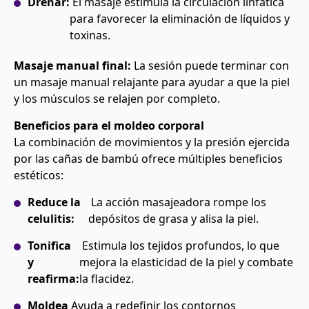
Drenar:
El masaje estimula la circulación linfática
para favorecer la eliminación de líquidos y
toxinas.
Masaje manual final:
La sesión puede terminar con
un masaje manual relajante para ayudar a que la piel
y los músculos se relajen por completo.
Beneficios para el moldeo corporal
La combinación de movimientos y la presión ejercida
por las cañas de bambú ofrece múltiples beneficios
estéticos:
Reduce la
La acción masajeadora rompe los
celulitis:
depósitos de grasa y alisa la piel.
Tonifica
Estimula los tejidos profundos, lo que
y
mejora la elasticidad de la piel y combate
reafirma:
la flacidez.
Moldea
Ayuda a redefinir los contornos