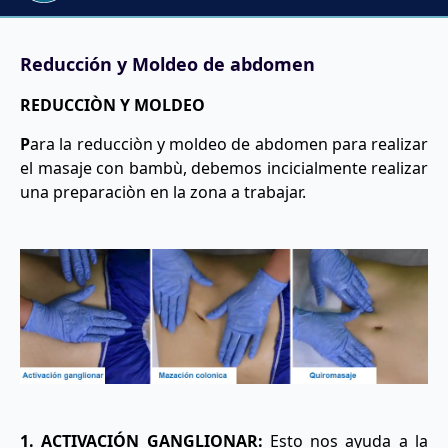
Reducción y Moldeo de abdomen
REDUCCIÒN Y MOLDEO
P
ara la reducciòn y moldeo de abdomen para realizar
el masaje con bambù, debemos incicialmente realizar
una preparaciòn en la zona a trabajar.
1.
ACTIVACIÓN GANGLIONAR:
Esto nos ayuda a la