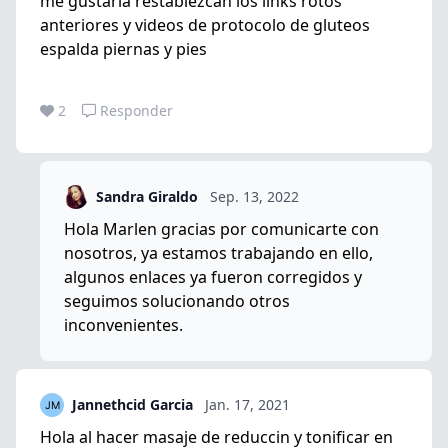
me gustaria restablezcan los links rotos
anteriores y videos de protocolo de gluteos
espalda piernas y pies
2
Responder
Sandra Giraldo
Sep. 13, 2022
Hola Marlen gracias por comunicarte con
nosotros, ya estamos trabajando en ello,
algunos enlaces ya fueron corregidos y
seguimos solucionando otros
inconvenientes.
Jannethcid Garcia
Jan. 17, 2021
Hola al hacer masaje de reduccin y tonificar en