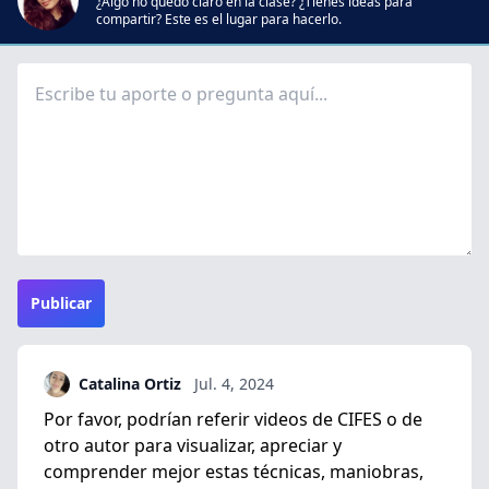
¿Algo no quedó claro en la clase? ¿Tienes ideas para
compartir? Este es el lugar para hacerlo.
Publicar
Catalina Ortiz
Jul. 4, 2024
Por favor, podrían referir videos de CIFES o de
otro autor para visualizar, apreciar y
comprender mejor estas técnicas, maniobras,