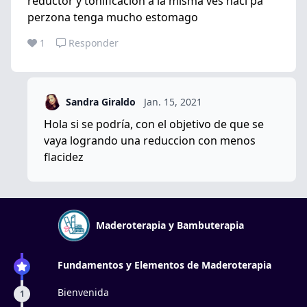
reductor y tonificacion a la misma ves haci pa
perzona tenga mucho estomago
1
Responder
Sandra Giraldo
Jan. 15, 2021
Hola si se podría, con el objetivo de que se
vaya logrando una reduccion con menos
flacidez
Maderoterapia y Bambuterapia
Fundamentos y Elementos de Maderoterapia
Bienvenida
1