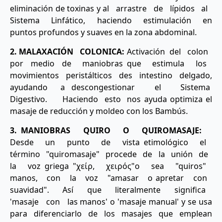
eliminación de toxinas y al arrastre de lípidos al
Sistema Linfático, haciendo estimulación en
puntos profundos y suaves en la zona abdominal.
2. MALAXACIÓN COLONICA:
Activación del colon
por medio de maniobras que estimula los
movimientos peristálticos des intestino delgado,
ayudando a descongestionar el Sistema
Digestivo. Haciendo esto nos ayuda optimiza el
masaje de reducción y moldeo con los Bambús.
3. MANIOBRAS QUIRO O QUIROMASAJE:
Desde un punto de vista etimológico el
término "quiromasaje" procede de la unión de
la voz griega "χείρ, χειρός"o sea "quiros"
manos, con la voz "amasar o apretar con
suavidad". Así que literalmente significa
'masaje con las manos' o 'masaje manual' y se usa
para diferenciarlo de los masajes que emplean