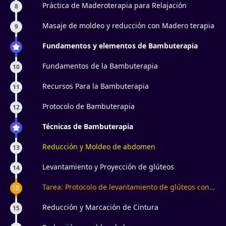
Práctica de Maderoterapia para Relajación
8
Masaje de moldeo y reducción con Madero terapia
9
Fundamentos y elementos de Bambuterapia
Fundamentos de la Bambuterapia
10
Recursos Para la Bambuterapia
11
Protocolo de Bambuterapia
12
Técnicas de Bambuterapia
Reducción y Moldeo de abdomen
13
Levantamiento y Proyección de glúteos
14
Tarea: Protocolo de levantamiento de glúteos con
maderoterapia y bambuterapia
Reducción y Marcación de Cintura
15