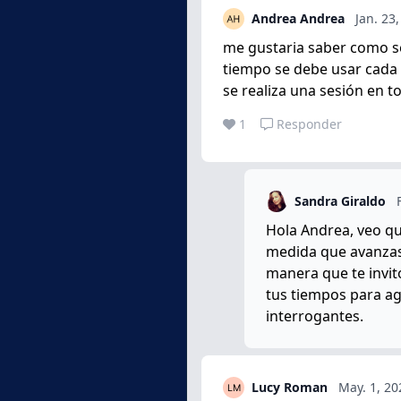
Andrea Andrea
Jan. 23
me gustaria saber como s
tiempo se debe usar cada i
se realiza una sesión en t
1
Responder
Sandra Giraldo
Hola Andrea, veo qu
medida que avanzas 
manera que te invit
tus tiempos para a
interrogantes.
Lucy Roman
May. 1, 20