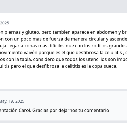
 2025
 en piernas y gluteo, pero tambien aparece en abdomen y br
on con un poco mas de fuerza de manera circular y ascend
ja llegar a zonas mas dificiles que con los rodillos grandes 
ovimiento vaivén porque es el que desfibrosa la celuilitis ,
lios con la tabla. considero que todos los utencilios son im
litis pero el que desfibrosa la celititis es la copa sueca.
May. 19, 2025
entación Carol. Gracias por dejarnos tu comentario