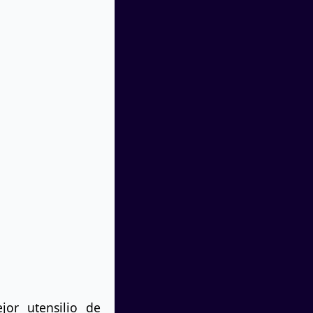
jor utensilio de