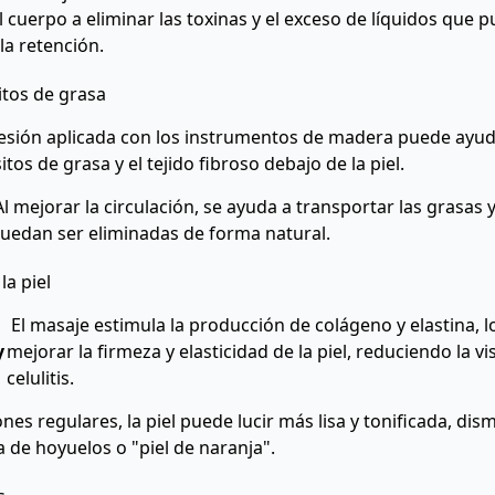
 cuerpo a eliminar las toxinas y el exceso de líquidos que p
y la retención.
tos de grasa
esión aplicada con los instrumentos de madera puede ayud
tos de grasa y el tejido fibroso debajo de la piel.
l mejorar la circulación, se ayuda a transportar las grasas 
uedan ser eliminadas de forma natural.
la piel
El masaje estimula la producción de colágeno y elastina, 
y
mejorar la firmeza y elasticidad de la piel, reduciendo la vis
celulitis.
nes regulares, la piel puede lucir más lisa y tonificada, di
a de hoyuelos o "piel de naranja".