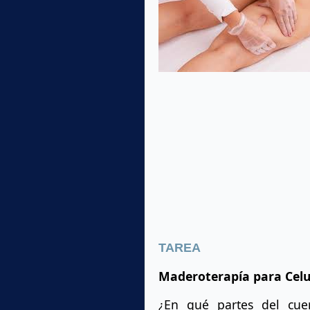
TAREA
Maderoterapía para Celul
¿En qué partes del cuer