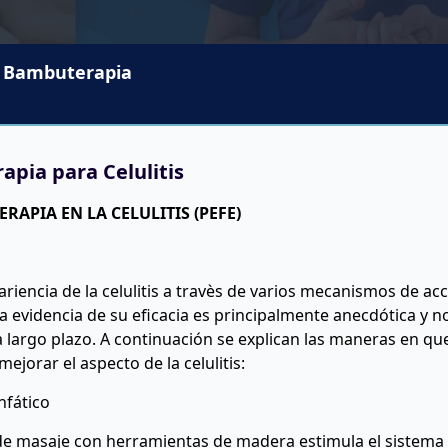
y Bambuterapia
apia para Celulitis
APIA EN LA CELULITIS (PEFE)
riencia de la celulitis a travès de varios mecanismos de ac
a evidencia de su eficacia es principalmente anecdótica y 
a largo plazo. A continuación se explican las maneras en que
jorar el aspecto de la celulitis:
infático
de masaje con herramientas de madera estimula el sistema l