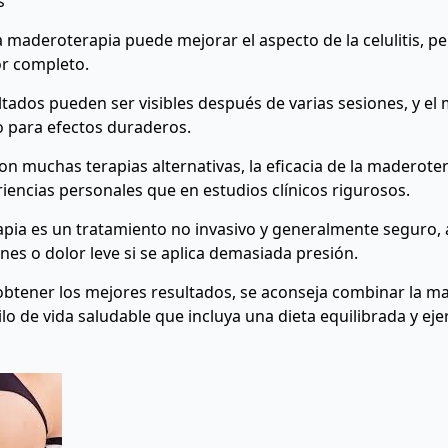
s
 maderoterapia puede mejorar el aspecto de la celulitis, pe
r completo.
tados pueden ser visibles después de varias sesiones, y el
o para efectos duraderos.
n muchas terapias alternativas, la eficacia de la maderote
iencias personales que en estudios clínicos rigurosos.
pia es un tratamiento no invasivo y generalmente seguro
es o dolor leve si se aplica demasiada presión.
btener los mejores resultados, se aconseja combinar la m
ilo de vida saludable que incluya una dieta equilibrada y eje