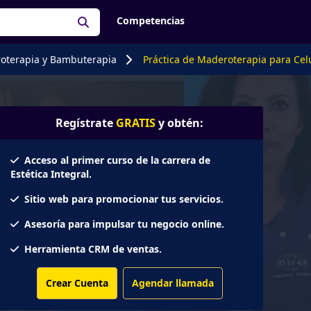
Competencias
oterapia y Bambuterapia
Práctica de Maderoterapia para Celu
Regístrate
GRATIS
y obtén:
Acceso al primer curso de la carrera de
Estética Integral.
Sitio web para promocionar tus servicios.
Asesoría para impulsar tu negocio online.
Herramienta CRM de ventas.
Crear Cuenta
Agendar llamada