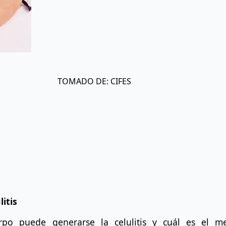
TOMADO DE: CIFES
itis
po puede generarse la celulitis y cuál es el me