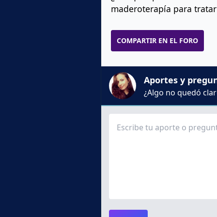
maderoterapía para trata
COMPARTIR EN EL FORO
Aportes y pregu
¿Algo no quedó claro