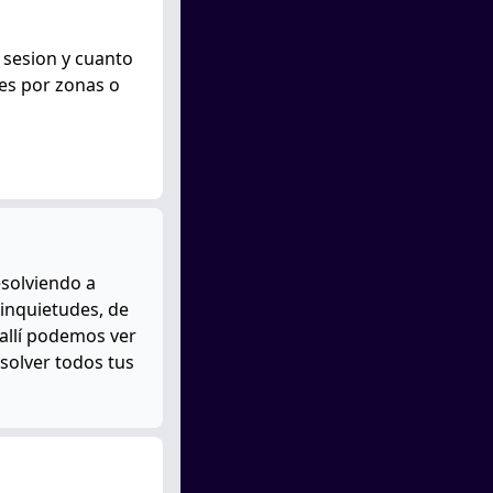
 sesion y cuanto
 es por zonas o
esolviendo a
 inquietudes, de
allí podemos ver
solver todos tus