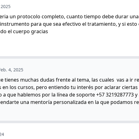
, 2025
eria un protocolo completo, cuanto tiempo debe durar una
nstrumento para que sea efectivo el tratamiento, y si esto
odo el cuerpo gracias
Feb. 4, 2025
e tienes muchas dudas frente al tema, las cuales vas a ir r
en los cursos, pero entiendo tu interés por aclarar ciertas
o a que hablemos por la línea de soporte +57 3219287773 y 
gendarte una mentoría personalizada en la que podamos re
24