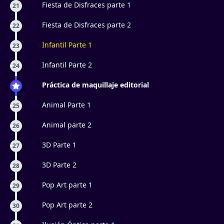
Fiesta de Disfraces parte 1
21
Fiesta de Disfraces parte 2
22
Infantil Parte 1
23
Infantil Parte 2
24
Práctica de maquillaje editorial
Animal Parte 1
25
Animal parte 2
26
3D Parte 1
27
3D Parte 2
28
Pop Art parte 1
29
Pop Art parte 2
30