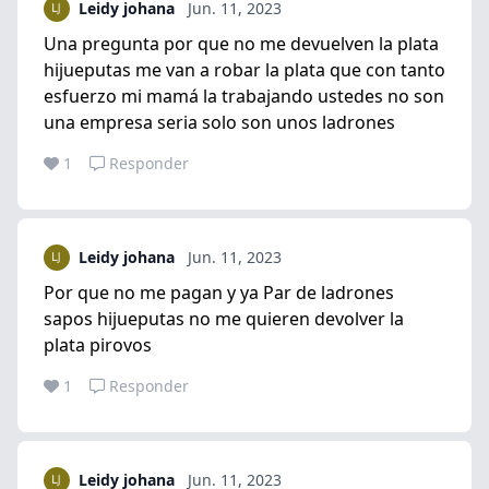
Leidy johana
Jun. 11, 2023
Una pregunta por que no me devuelven la plata
hijueputas me van a robar la plata que con tanto
esfuerzo mi mamá la trabajando ustedes no son
una empresa seria solo son unos ladrones
1
Responder
Leidy johana
Jun. 11, 2023
Por que no me pagan y ya Par de ladrones
sapos hijueputas no me quieren devolver la
plata pirovos
1
Responder
Leidy johana
Jun. 11, 2023