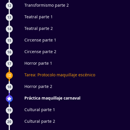
Transformismo parte 2
12
Teatral parte 1
13
Teatral parte 2
14
Circense parte 1
15
Circense parte 2
16
Horror parte 1
17
Tarea: Protocolo maquillaje escénico
Horror parte 2
18
Práctica maquillaje carnaval
Cultural parte 1
19
Cultural parte 2
20