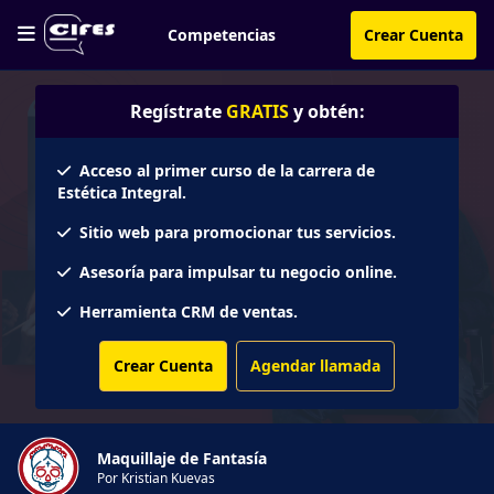
Competencias
Crear Cuenta
Regístrate
GRATIS
y obtén:
Acceso al primer curso de la carrera de
Estética Integral.
Sitio web para promocionar tus servicios.
Asesoría para impulsar tu negocio online.
Herramienta CRM de ventas.
Crear Cuenta
Agendar llamada
Maquillaje de Fantasía
Por Kristian Kuevas