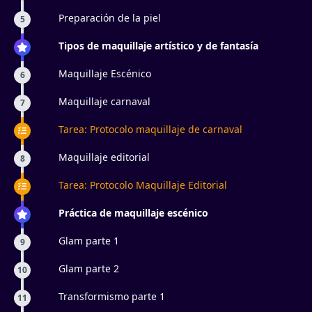
Preparación de la piel
5
Tipos de maquillaje artístico y de fantasía
Maquillaje Escénico
6
Maquillaje carnaval
7
Tarea: Protocolo maquillaje de carnaval
Maquillaje editorial
8
Tarea: Protocolo Maquillaje Editorial
Práctica de maquillaje escénico
Glam parte 1
9
Glam parte 2
10
Transformismo parte 1
11