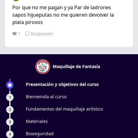
Por que no me pagan y ya Par de ladrones
sapos hijueputas no me quieren devolver la
plata pirovos
1
Responder
Maquillaje de Fantasía
Presentación y objetivos del curso
Bienvenida al curso
1
Fundamentos del maquillaje artístico
2
Materiales
3
Bioseguridad
4