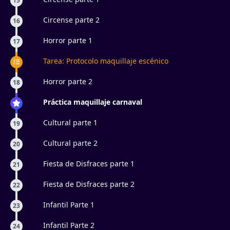
15
Circense parte 2
16
Horror parte 1
17
Tarea: Protocolo maquillaje escénico
Horror parte 2
18
Práctica maquillaje carnaval
Cultural parte 1
19
Cultural parte 2
20
Fiesta de Disfraces parte 1
21
Fiesta de Disfraces parte 2
22
Infantil Parte 1
23
Infantil Parte 2
24