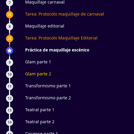
Maquillaje carnaval
7
Tarea: Protocolo maquillaje de carnaval
Maquillaje editorial
8
Tarea: Protocolo Maquillaje Editorial
Práctica de maquillaje escénico
Glam parte 1
9
Glam parte 2
10
Transformismo parte 1
11
Transformismo parte 2
12
Teatral parte 1
13
Teatral parte 2
14
Circense parte 1