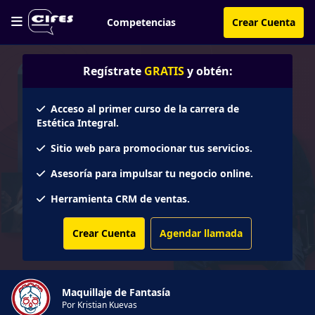
Competencias
Crear Cuenta
Regístrate
GRATIS
y obtén:
Acceso al primer curso de la carrera de
Estética Integral.
Sitio web para promocionar tus servicios.
Asesoría para impulsar tu negocio online.
Herramienta CRM de ventas.
Crear Cuenta
Agendar llamada
Maquillaje de Fantasía
Por Kristian Kuevas