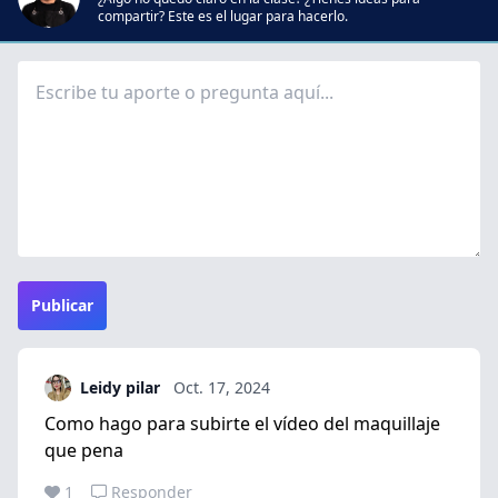
compartir? Este es el lugar para hacerlo.
Publicar
Leidy pilar
Oct. 17, 2024
Como hago para subirte el vídeo del maquillaje
que pena
1
Responder