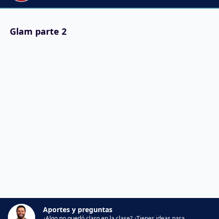
Glam parte 2
Aportes y preguntas
¿Algo no quedó claro en la clase? ¿Tienes ideas para