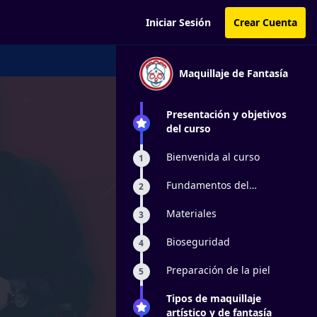
Iniciar Sesión
Crear Cuenta
Maquillaje de Fantasía
Presentación y objetivos
del curso
Bienvenida al curso
1
Fundamentos del
2
maquillaje artístico
Materiales
3
Bioseguridad
4
Preparación de la piel
5
Tipos de maquillaje
artístico y de fantasía