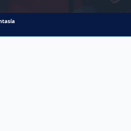
ntasía