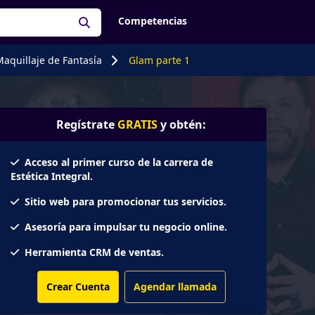
Competencias
aquillaje de Fantasía
Glam parte 1
Regístrate
GRATIS
y obtén:
Acceso al primer curso de la carrera de
Estética Integral.
Sitio web para promocionar tus servicios.
Asesoría para impulsar tu negocio online.
Herramienta CRM de ventas.
Crear Cuenta
Agendar llamada