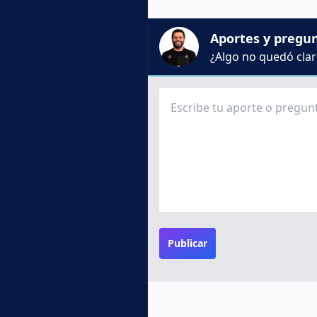
Aportes y pregu
¿Algo no quedó claro
Publicar