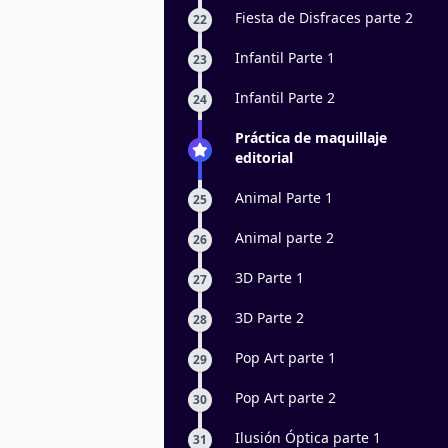
Fiesta de Disfraces parte 2
22
Infantil Parte 1
23
Infantil Parte 2
24
Práctica de maquillaje
editorial
Animal Parte 1
25
Animal parte 2
26
3D Parte 1
27
3D Parte 2
28
Pop Art parte 1
29
Pop Art parte 2
30
Ilusión Óptica parte 1
31