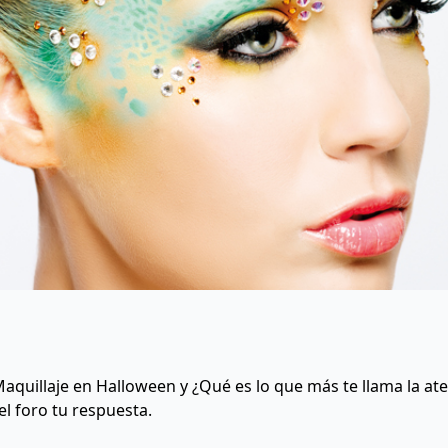
quillaje en Halloween y ¿Qué es lo que más te llama la at
l foro tu respuesta.