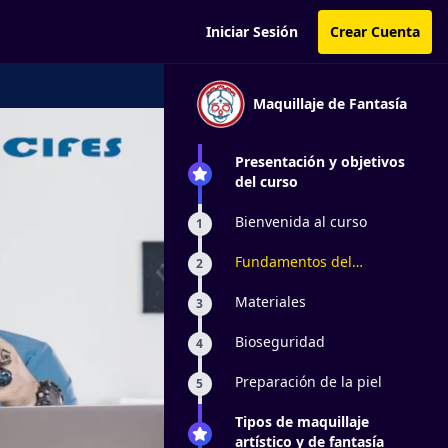
Iniciar Sesión
Crear Cuenta
Maquillaje de Fantasía
Presentación y objetivos
del curso
Bienvenida al curso
1
Fundamentos del
2
maquillaje artístico
Materiales
3
Bioseguridad
4
Preparación de la piel
5
Tipos de maquillaje
artístico y de fantasía