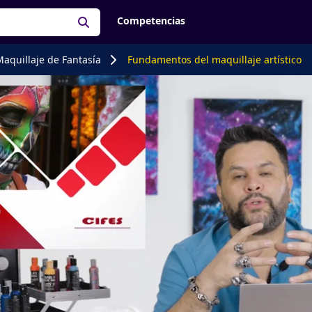
Competencias
aquillaje de Fantasía
Fundamentos del maquillaje artístico