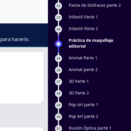
Fiesta de Disfraces parte 2
22
Infantil Parte 1
23
Infantil Parte 2
24
 para hacerlo.
Práctica de maquillaje
editorial
Animal Parte 1
25
Animal parte 2
26
3D Parte 1
27
3D Parte 2
28
Pop Art parte 1
29
Pop Art parte 2
30
Ilusión Óptica parte 1
31