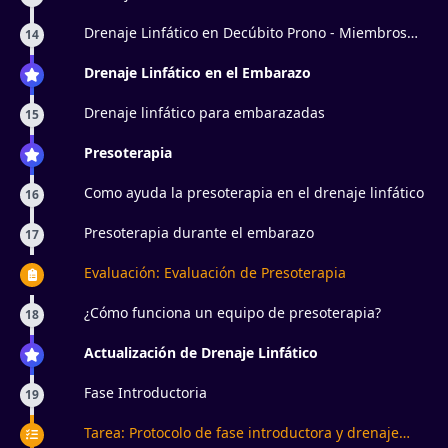
Inferiores
Drenaje Linfático en Decúbito Prono - Miembros
14
Superiores
Drenaje Linfático en el Embarazo
Drenaje linfático para embarazadas
15
Presoterapia
Como ayuda la presoterapia en el drenaje linfático
16
Presoterapia durante el embarazo
17
Evaluación: Evaluación de Presoterapia
¿Cómo funciona un equipo de presoterapia?
18
Actualización de Drenaje Linfático
Fase Introductoria
19
Tarea: Protocolo de fase introductora y drenaje