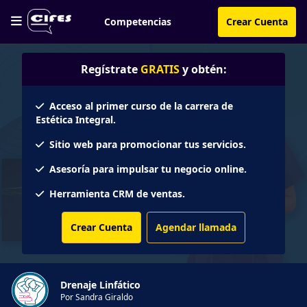
Competencias
Crear Cuenta
Regístrate
GRATIS
y obtén:
Acceso al primer curso de la carrera de
Estética Integral.
Sitio web para promocionar tus servicios.
Asesoría para impulsar tu negocio online.
Herramienta CRM de ventas.
Crear Cuenta
Agendar llamada
Drenaje Linfático
Por Sandra Giraldo