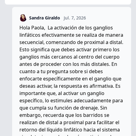
Sandra Giraldo
Jul. 7, 2026
Hola Paola, La activación de los ganglios
linfáticos efectivamente se realiza de manera
secuencial, comenzando de proximal a distal.
Esto significa que debes activar primero los
ganglios más cercanos al centro del cuerpo
antes de proceder con los más distales. En
cuanto a tu pregunta sobre si debes
enfocarte específicamente en el ganglio que
deseas activar, la respuesta es afirmativa. Es
importante que, al activar un ganglio
específico, lo estimules adecuadamente para
que cumpla su función de drenaje. Sin
embargo, recuerda que los barridos se
realizan de distal a proximal para facilitar el
retorno del líquido linfático hacia el sistema