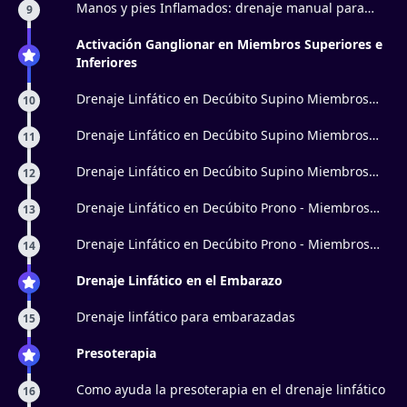
Manos y pies Inflamados: drenaje manual para
9
prevenir y corregirlo
Activación Ganglionar en Miembros Superiores e
Inferiores
Drenaje Linfático en Decúbito Supino Miembros
10
Superiores 1
Drenaje Linfático en Decúbito Supino Miembros
11
Superiores 2
Drenaje Linfático en Decúbito Supino Miembros
12
Inferiores
Drenaje Linfático en Decúbito Prono - Miembros
13
Inferiores
Drenaje Linfático en Decúbito Prono - Miembros
14
Superiores
Drenaje Linfático en el Embarazo
Drenaje linfático para embarazadas
15
Presoterapia
Como ayuda la presoterapia en el drenaje linfático
16