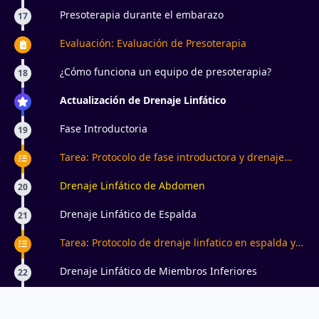
Presoterapia durante el embarazo
17
Evaluación: Evaluación de Presoterapia
¿Cómo funciona un equipo de presoterapia?
18
Actualización de Drenaje Linfático
Fase Introductoria
19
Tarea: Protocolo de fase introductora y drenaje
linfatico de abdomen
Drenaje Linfático de Abdomen
20
Drenaje Linfático de Espalda
21
Tarea: Protocolo de drenaje linfatico en espalda y
miembros inferiores
Drenaje Linfático de Miembros Inferiores
22