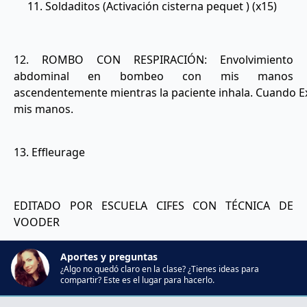
11. Soldaditos (Activación cisterna pequet ) (x15)
12. ROMBO CON RESPIRACIÓN: Envolvimiento
abdominal en bombeo con mis manos
ascendentemente mientras la paciente inhala. Cuando E
mis manos.
13. Effleurage
EDITADO POR ESCUELA CIFES CON TÉCNICA DE
VOODER
Aportes y preguntas
¿Algo no quedó claro en la clase? ¿Tienes ideas para
compartir? Este es el lugar para hacerlo.