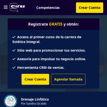
Competencias
Crear Cuenta
Regístrate
GRATIS
y obtén:
Acceso al primer curso de la carrera de
Estética Integral.
Sitio web para promocionar tus servicios.
Asesoría para impulsar tu negocio online.
Herramienta CRM de ventas.
Crear Cuenta
Agendar llamada
Drenaje Linfático
Por Sandra Giraldo