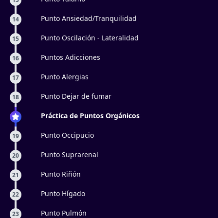
Punto Ansiedad/Tranquilidad
14
Punto Oscilación - Lateralidad
15
Puntos Adicciones
16
Punto Alergias
17
Punto Dejar de fumar
18
Práctica de Puntos Orgánicos
Punto Occipucio
19
Punto Suprarenal
20
Punto Riñón
21
Punto Hígado
22
Punto Pulmón
23