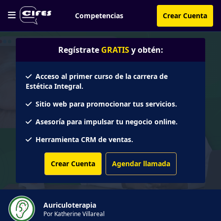
Competencias
Crear Cuenta
Regístrate
GRATIS
y obtén:
Acceso al primer curso de la carrera de
Estética Integral.
Sitio web para promocionar tus servicios.
Asesoría para impulsar tu negocio online.
Herramienta CRM de ventas.
Crear Cuenta
Agendar llamada
Auriculoterapia
Por Katherine Villareal