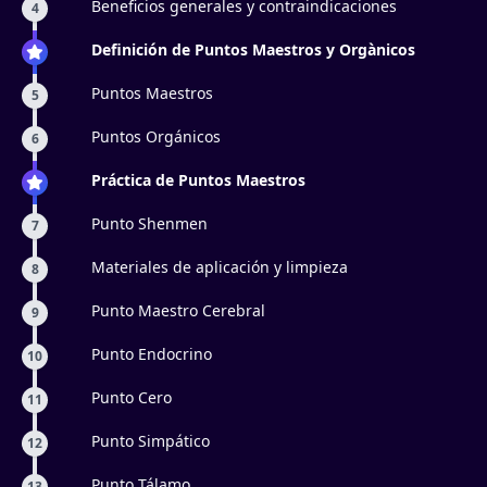
Beneficios generales y contraindicaciones
4
Definición de Puntos Maestros y Orgànicos
Puntos Maestros
5
Puntos Orgánicos
6
Práctica de Puntos Maestros
Punto Shenmen
7
Materiales de aplicación y limpieza
8
Punto Maestro Cerebral
9
Punto Endocrino
10
Punto Cero
11
Punto Simpático
12
Punto Tálamo
13