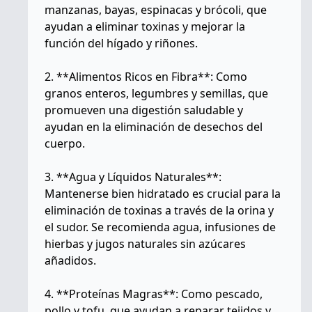
manzanas, bayas, espinacas y brócoli, que
ayudan a eliminar toxinas y mejorar la
función del hígado y riñones.
2. **Alimentos Ricos en Fibra**: Como
granos enteros, legumbres y semillas, que
promueven una digestión saludable y
ayudan en la eliminación de desechos del
cuerpo.
3. **Agua y Líquidos Naturales**:
Mantenerse bien hidratado es crucial para la
eliminación de toxinas a través de la orina y
el sudor. Se recomienda agua, infusiones de
hierbas y jugos naturales sin azúcares
añadidos.
4. **Proteínas Magras**: Como pescado,
pollo y tofu, que ayudan a reparar tejidos y