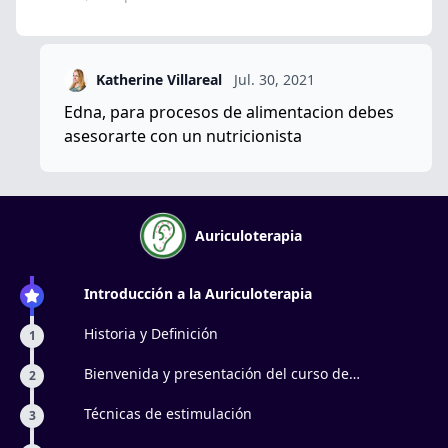
Katherine Villareal
Jul. 30, 2021
Edna, para procesos de alimentacion debes
asesorarte con un nutricionista
Auriculoterapia
Introducción a la Auriculoterapia
Historia y Definición
1
Bienvenida y presentación del curso de
2
auriculoterapia
Técnicas de estimulación
3