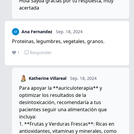
Hola Sayda gracias por tu respuesta, muy
acertada
Ana Fernandez
Sep. 18, 2024
Proteinas, legumbres, vegetales, granos.
1
Responder
Katherine Villareal
Sep. 18, 2024
Para apoyar la **auriculoterapia** y
optimizar los resultados de la
desintoxicación, recomendaría a tus
pacientes seguir una alimentación que
incluya:
1. **Frutas y Verduras Frescas**: Ricas en
antioxidantes, vitaminas y minerales, como