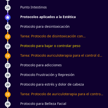
Punto Intestinos
24
Protocolos aplicados a la Estética
Protocolo para desintoxicación
25
Tarea: Protocolo de disintoxicación con
auriculoterapia
Protocolo para bajar o controlar peso
26
Tarea: Protocolo auriculoterapia para el control de
peso
Protocolo para adicciones
27
Protocolo Frustración y Represión
28
Protocolo para estrés y dolor de cabeza
29
Tarea: Protocolo de auriculoterapia para el control
del estrés
Protocolo para Belleza Facial
30