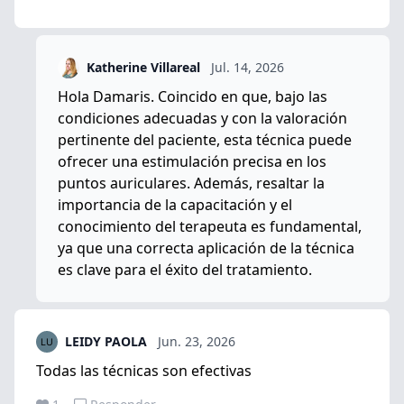
Katherine Villareal
Jul. 14, 2026
Hola Damaris. Coincido en que, bajo las
condiciones adecuadas y con la valoración
pertinente del paciente, esta técnica puede
ofrecer una estimulación precisa en los
puntos auriculares. Además, resaltar la
importancia de la capacitación y el
conocimiento del terapeuta es fundamental,
ya que una correcta aplicación de la técnica
es clave para el éxito del tratamiento.
LEIDY PAOLA
Jun. 23, 2026
Todas las técnicas son efectivas