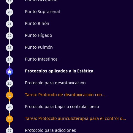
19
Punto Suprarenal
20
Punto Riñón
21
Punto Hígado
22
Punto Pulmón
23
Punto Intestinos
24
Protocolos aplicados a la Estética
Protocolo para desintoxicación
25
Tarea: Protocolo de disintoxicación con
auriculoterapia
Protocolo para bajar o controlar peso
26
Tarea: Protocolo auriculoterapia para el control de
peso
Protocolo para adicciones
27