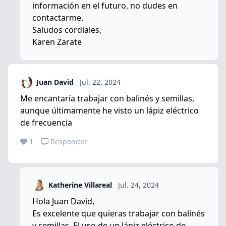
información en el futuro, no dudes en
contactarme.
Saludos cordiales,
Karen Zarate
Juan David
Jul. 22, 2024
Me encantaría trabajar con balinés y semillas,
aunque últimamente he visto un lápiz eléctrico
de frecuencia
1
Responder
Katherine Villareal
Jul. 24, 2024
Hola Juan David,
Es excelente que quieras trabajar con balinés
y semillas. El uso de un lápiz eléctrico de