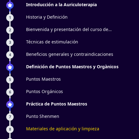
Introducción a la Auriculoterapia
Historia y Definición
1
Bienvenida y presentación del curso de
2
auriculoterapia
Técnicas de estimulación
3
Beneficios generales y contraindicaciones
4
Definición de Puntos Maestros y Orgànicos
Puntos Maestros
5
Puntos Orgánicos
6
Práctica de Puntos Maestros
Punto Shenmen
7
Materiales de aplicación y limpieza
8