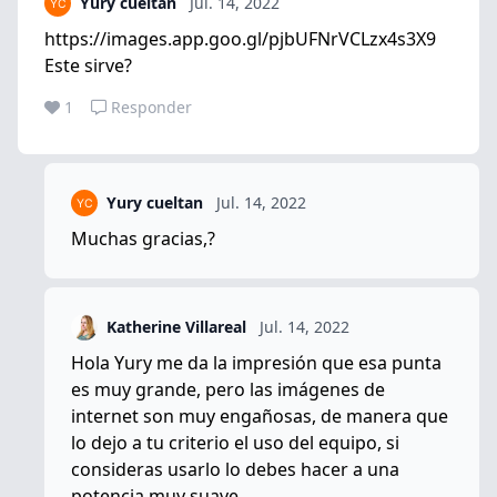
Yury cueltan
Jul. 14, 2022
https://images.app.goo.gl/pjbUFNrVCLzx4s3X9
Este sirve?
1
Responder
Yury cueltan
Jul. 14, 2022
Muchas gracias,?
Katherine Villareal
Jul. 14, 2022
Hola Yury me da la impresión que esa punta
es muy grande, pero las imágenes de
internet son muy engañosas, de manera que
lo dejo a tu criterio el uso del equipo, si
consideras usarlo lo debes hacer a una
potencia muy suave.