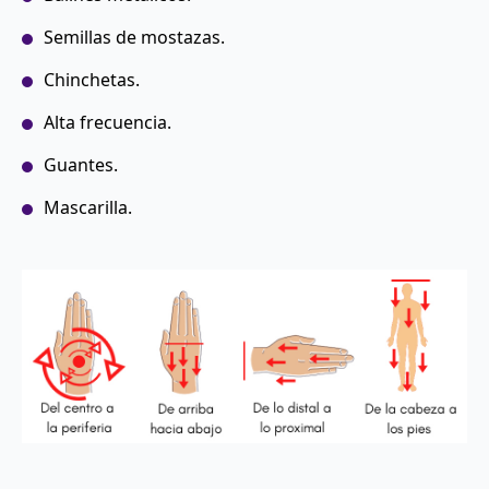
Semillas de mostazas.
Chinchetas.
Alta frecuencia.
Guantes.
Mascarilla.