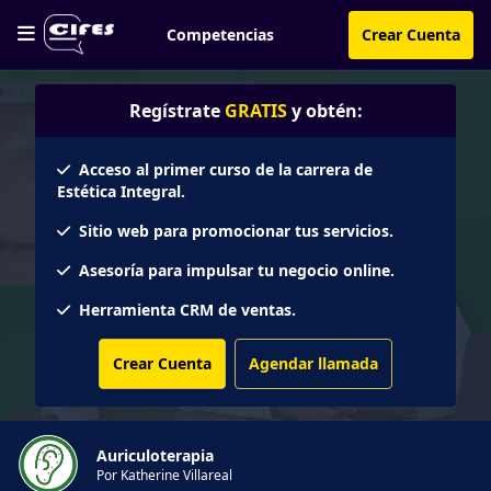
Competencias
Crear Cuenta
Regístrate
GRATIS
y obtén:
Acceso al primer curso de la carrera de
Estética Integral.
Sitio web para promocionar tus servicios.
Asesoría para impulsar tu negocio online.
Herramienta CRM de ventas.
Crear Cuenta
Agendar llamada
Auriculoterapia
Por Katherine Villareal