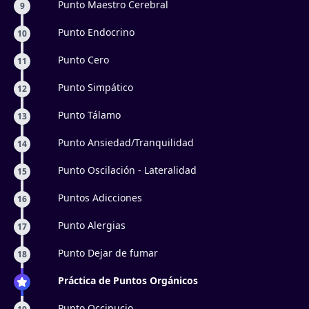
Punto Maestro Cerebral
9
Punto Endocrino
10
Punto Cero
11
Punto Simpático
12
Punto Tálamo
13
Punto Ansiedad/Tranquilidad
14
Punto Oscilación - Lateralidad
15
Puntos Adicciones
16
Punto Alergias
17
Punto Dejar de fumar
18
Práctica de Puntos Orgánicos
Punto Occipucio