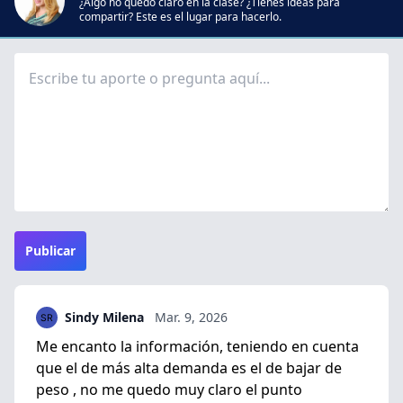
¿Algo no quedó claro en la clase? ¿Tienes ideas para
compartir? Este es el lugar para hacerlo.
Publicar
Sindy Milena
Mar. 9, 2026
Me encanto la información, teniendo en cuenta
que el de más alta demanda es el de bajar de
peso , no me quedo muy claro el punto