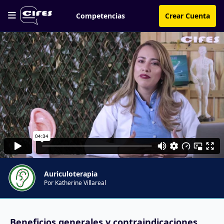
Competencias
Crear Cuenta
Auriculoterapia
Por Katherine Villareal
Beneficios generales y contraindicaciones