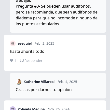
trabajar.
Pregunta #3- Se pueden usar audífonos,
pero se recomienda, que sean audífonos de
diadema para que no incomode ninguno de
los puntos estimulados.
esequiel
Feb. 2, 2025
hasta ahorita todo
1
Responder
Katherine Villareal
Feb. 4, 2025
Gracias por darnos tu opinión
Yolanda Medina
Nov. 26, 2024