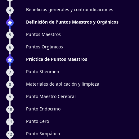
Beneficios generales y contraindicaciones
4
Definición de Puntos Maestros y Orgànicos
Puntos Maestros
5
Puntos Orgánicos
6
Práctica de Puntos Maestros
Punto Shenmen
7
Materiales de aplicación y limpieza
8
Punto Maestro Cerebral
9
Punto Endocrino
10
Punto Cero
11
Punto Simpático
12