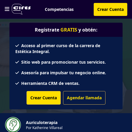
Competencias
Crear Cuenta
Regístrate
GRATIS
y obtén:
Acceso al primer curso de la carrera de
Estética Integral.
Sitio web para promocionar tus servicios.
Asesoría para impulsar tu negocio online.
Herramienta CRM de ventas.
Crear Cuenta
Agendar llamada
Auriculoterapia
Por Katherine Villareal