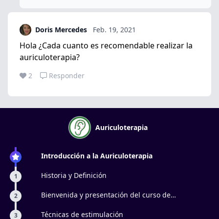
Doris Mercedes
Feb. 19, 2021
Hola ¿Cada cuanto es recomendable realizar la
auriculoterapia?
2
Responder
Auriculoterapia
Introducción a la Auriculoterapia
Historia y Definición
1
Bienvenida y presentación del curso de
2
auriculoterapia
Técnicas de estimulación
3