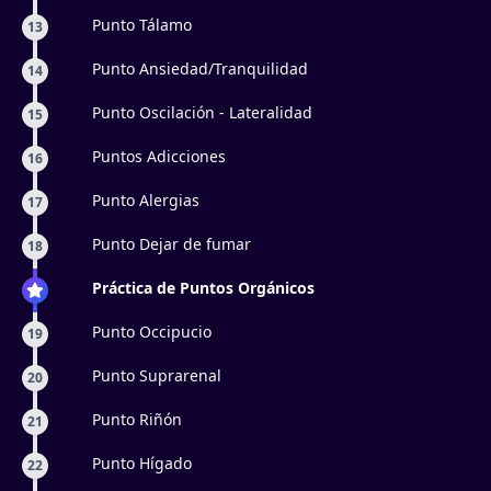
Punto Tálamo
13
Punto Ansiedad/Tranquilidad
14
Punto Oscilación - Lateralidad
15
Puntos Adicciones
16
Punto Alergias
17
Punto Dejar de fumar
18
Práctica de Puntos Orgánicos
Punto Occipucio
19
Punto Suprarenal
20
Punto Riñón
21
Punto Hígado
22