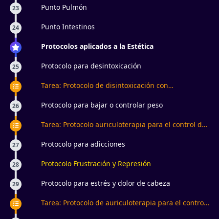
Punto Pulmón
23
Punto Intestinos
24
Protocolos aplicados a la Estética
Protocolo para desintoxicación
25
Tarea: Protocolo de disintoxicación con
auriculoterapia
Protocolo para bajar o controlar peso
26
Tarea: Protocolo auriculoterapia para el control de
peso
Protocolo para adicciones
27
Protocolo Frustración y Represión
28
Protocolo para estrés y dolor de cabeza
29
Tarea: Protocolo de auriculoterapia para el control
del estrés