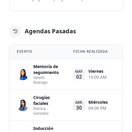
Agendas Pasadas
EVENTO
FECHA REALIZADA
Mentoría de
Viernes
MAY.
seguimiento
Me
02
10:00 AM
Yaneth
Buitrago
Cirugías
Miércoles
ABR.
faciales
30
04:00 PM
Patricia
Gonzalez
Inducción