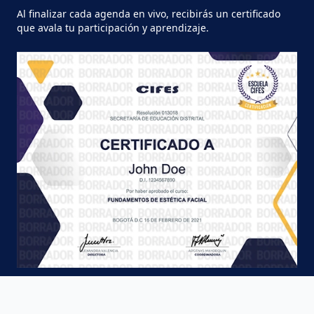
Al finalizar cada agenda en vivo, recibirás un certificado
que avala tu participación y aprendizaje.