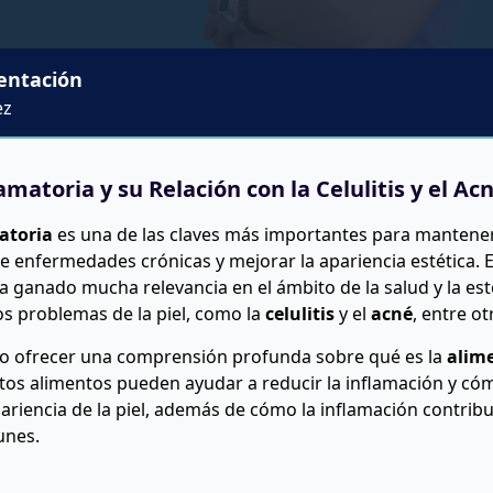
entación
ez
matoria y su Relación con la Celulitis y el Ac
atoria
es una de las claves más importantes para mantener
de enfermedades crónicas y mejorar la apariencia estética. 
a ganado mucha relevancia en el ámbito de la salud y la est
os problemas de la piel, como la
celulitis
y el
acné
, entre o
ivo ofrecer una comprensión profunda sobre qué es la
alim
rtos alimentos pueden ayudar a reducir la inflamación y c
pariencia de la piel, además de cómo la inflamación contribu
unes.