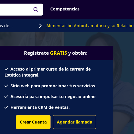
Competencias
as de
Alimentación Antiinflamatoria y su Relación c
tación
Acné
Regístrate
GRATIS
y obtén:
Acceso al primer curso de la carrera de
Estética Integral.
Sitio web para promocionar tus servicios.
Asesoría para impulsar tu negocio online.
Herramienta CRM de ventas.
Crear Cuenta
Agendar llamada