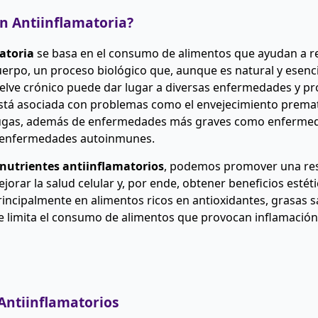
n Antiinflamatoria?
atoria
se basa en el consumo de alimentos que ayudan a re
uerpo, un proceso biológico que, aunque es natural y esenci
elve crónico puede dar lugar a diversas enfermedades y pr
stá asociada con problemas como el envejecimiento prematu
 arrugas, además de enfermedades más graves como enferme
y enfermedades autoinmunes.
nutrientes antiinflamatorios
, podemos promover una re
orar la salud celular y, por ende, obtener beneficios estét
rincipalmente en alimentos ricos en antioxidantes, grasas sa
e limita el consumo de alimentos que provocan inflamación
Antiinflamatorios