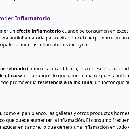
oder Inflamatorio
ener un
efecto inflamatorio
cuando se consumen en exceso
ieta antiinflamatoria para evitar que el cuerpo entre en un
cipales alimentos inflamatorios incluyen:
ar refinado
(como el azúcar blanca, los refrescos azucarado
 de
glucosa
en la sangre, lo que genera una respuesta inflam
puede promover la
resistencia a la insulina
, un factor que 
s
, como el pan blanco, las galletas y otros productos horn
mico que puede aumentar la inflamación. El consumo frecuen
de azúcar en sangre, lo que genera una inflamación en todo 