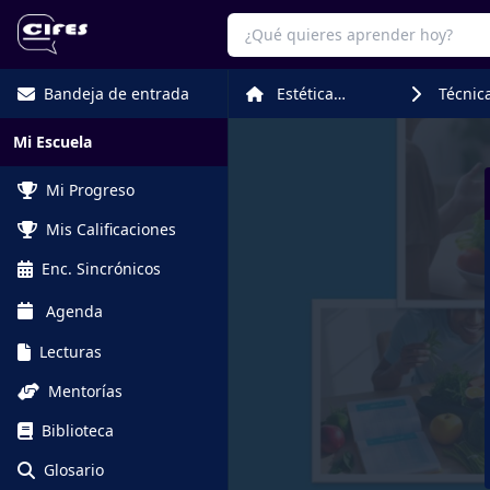
Bandeja de entrada
Estética
Técnic
Corporal
Alimen
Mi Escuela
Mi Progreso
Mis Calificaciones
Enc. Sincrónicos
Agenda
Lecturas
Mentorías
Biblioteca
Glosario