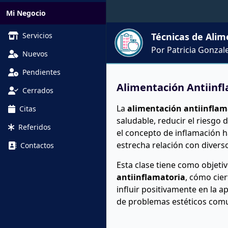
Mi Negocio
Servicios
Técnicas de Alim
Por Patricia Gonzal
Nuevos
Pendientes
Alimentación Antiinfla
Cerrados
La
alimentación antiinflam
Citas
saludable, reducir el riesgo 
Referidos
el concepto de inflamación h
estrecha relación con divers
Contactos
Esta clase tiene como objet
antiinflamatoria
, cómo cie
influir positivamente en la a
de problemas estéticos com