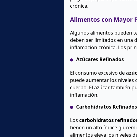
crónica.
Alimentos con Mayor P
Algunos alimentos pueden t
deben ser limitados en una d
inflamación crónica. Los prin
Azúcares Refinados
El consumo excesivo de
azúc
puede aumentar los niveles
cuerpo. El azúcar también 
inflamación.
Carbohidratos Refinados
Los
carbohidratos refinado
tienen un alto índice glucé
alimentos eleva los niveles 