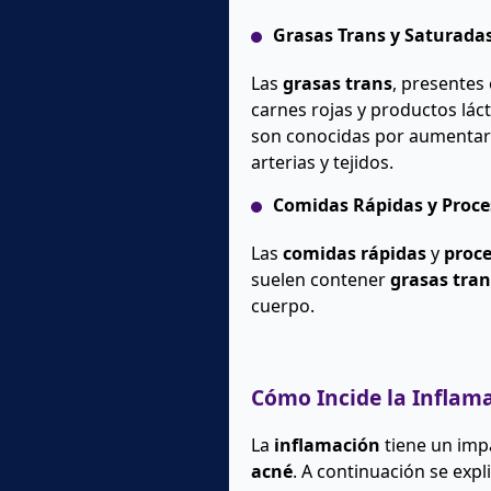
Grasas Trans y Saturada
Las
grasas trans
, presentes
carnes rojas y productos lá
son conocidas por aumentar 
arterias y tejidos.
Comidas Rápidas y Proc
Las
comidas rápidas
y
proc
suelen contener
grasas tran
cuerpo.
Cómo Incide la Inflama
La
inflamación
tiene un imp
acné
. A continuación se expl