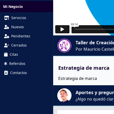
Mi Negocio
Servicios
Nuevos
Pendientes
Taller de Creaci
Cerrados
Por Mauricio Castel
Citas
Referidos
Estrategia de marca
Contactos
Estrategia de marca
Aportes y pregu
¿Algo no quedó claro