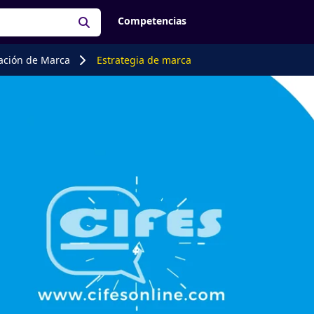
Competencias
eación de Marca
Estrategia de marca