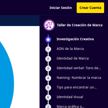
Iniciar Sesión
Crear Cuenta
Taller de Creación de Marca
Investigación Creativa
ADN de la Marca
1
Identidad de Marca
2
Identidad verbal: Tono de
3
comunicación
Naming: Nombrar la marca
4
Tips para encontrar un
5
buen nombre
Identidad Visual
6
Marca gráfica o
7