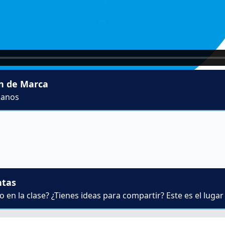
ón de Marca
lanos
ntas
 en la clase? ¿Tienes ideas para compartir? Este es el lugar