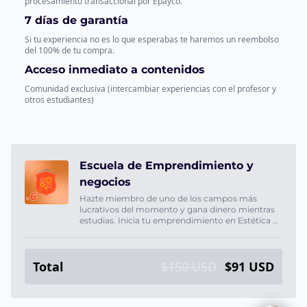
procesamiento transaccional por Epayco.
7 días de garantía
Si tu experiencia no es lo que esperabas te haremos un reembolso
del 100% de tu compra.
Acceso inmediato a contenidos
Comunidad exclusiva (intercambiar experiencias con el profesor y
otros estudiantes)
Escuela de Emprendimiento y
negocios
Hazte miembro de uno de los campos más
lucrativos del momento y gana dinero mientras
estudias. Inicia tu emprendimiento en Estética y
belleza con CIFES estudiando desde cero x
$3.000 pesos diarios.
Total
$150 USD
$91 USD