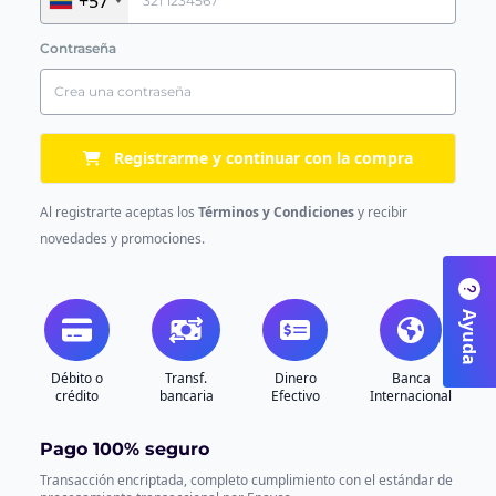
+57
Contraseña
Registrarme y continuar con la compra
Al registrarte aceptas los
Términos y Condiciones
y recibir
novedades y promociones.
Ayuda
Débito o
Transf.
Dinero
Banca
crédito
bancaria
Efectivo
Internacional
Pago 100% seguro
Transacción encriptada, completo cumplimiento con el estándar de