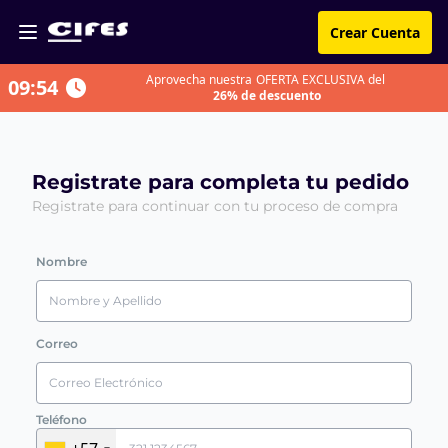
Crear Cuenta
Aprovecha nuestra
OFERTA EXCLUSIVA del
09:54
26% de descuento
Registrate para completa tu pedido
Registrate para continuar con tu proceso de compra
Nombre
Correo
Teléfono