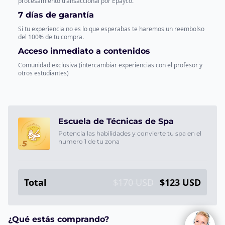
procesamiento transaccional por Epayco.
7 días de garantía
Si tu experiencia no es lo que esperabas te haremos un reembolso
del 100% de tu compra.
Acceso inmediato a contenidos
Comunidad exclusiva (intercambiar experiencias con el profesor y
otros estudiantes)
Escuela de Técnicas de Spa
Potencia las habilidades y convierte tu spa en el
numero 1 de tu zona
Total
$170 USD
$123 USD
¿Qué estás comprando?