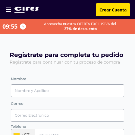
Crear Cuenta
Aprovecha nuestra
OFERTA EXCLUSIVA del
09:55
27% de descuento
Registrate para completa tu pedido
Registrate para continuar con tu proceso de compra
Nombre
Correo
Teléfono