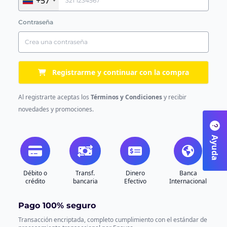
+57
Contraseña
Registrarme y continuar con la compra
Al registrarte aceptas los
Términos y Condiciones
y recibir
novedades y promociones.
Ayuda
Débito o
Transf.
Dinero
Banca
crédito
bancaria
Efectivo
Internacional
Pago 100% seguro
Transacción encriptada, completo cumplimiento con el estándar de