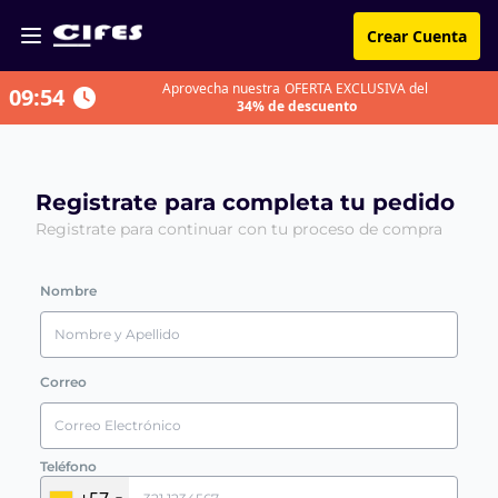
Crear Cuenta
Aprovecha nuestra
OFERTA EXCLUSIVA del
09:54
34% de descuento
Registrate para completa tu pedido
Registrate para continuar con tu proceso de compra
Nombre
Correo
Teléfono