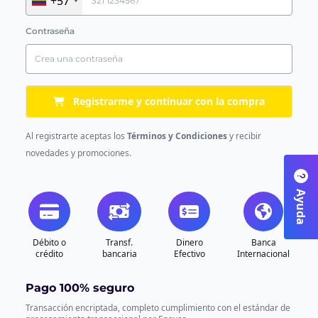
+57
Contraseña
Registrarme y continuar con la compra
Al registrarte aceptas los
Términos y Condiciones
y recibir
novedades y promociones.
Ayuda
Débito o
Transf.
Dinero
Banca
crédito
bancaria
Efectivo
Internacional
Pago 100% seguro
Transacción encriptada, completo cumplimiento con el estándar de