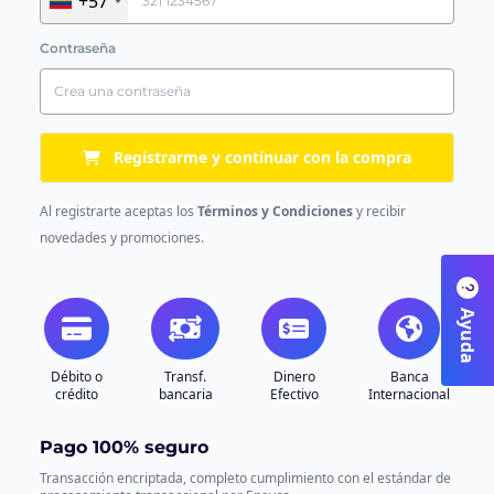
+57
Contraseña
Registrarme y continuar con la compra
Al registrarte aceptas los
Términos y Condiciones
y recibir
novedades y promociones.
Ayuda
Débito o
Transf.
Dinero
Banca
crédito
bancaria
Efectivo
Internacional
Pago 100% seguro
Transacción encriptada, completo cumplimiento con el estándar de