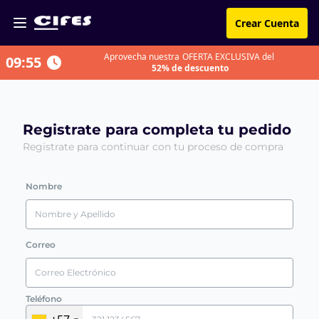
Crear Cuenta
Aprovecha nuestra
OFERTA EXCLUSIVA del
09:54
52% de descuento
Registrate para completa tu pedido
Registrate para continuar con tu proceso de compra
Nombre
Correo
Teléfono