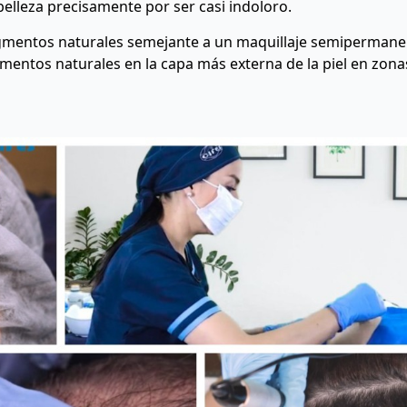
 belleza precisamente por ser casi indoloro.
pigmentos naturales semejante a un maquillaje semiperman
igmentos naturales en la capa más externa de la piel en zon