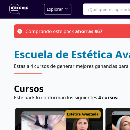
Explorar
Comprando este pack
ahorras $67
Escuela de Estética A
Estas a 4 cursos de generar mejores ganancias para
Cursos
Este pack lo conforman los siguientes
4 cursos:
Estética Avanzada