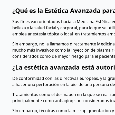
¿Qué es la Estética Avanzada par
Sus fines van orientados hacia la Medicina Estética e
belleza y la salud facial y corporal, para lo que se u
emplea anestesia tópica o local en tratamientos amb
Sin embargo, no la llamamos directamente Medicina 
mucho más invasivos como la inyección de plasma rico
considerados como de mayor riesgo para el paciente
¿La estética avanzada está autori
De conformidad con las directivas europeas, y la gra
a hacer una perforación en la piel de una persona d
Tratamientos como el dermapen en la que se realizan
principalmente como antiaging son considerados inva
Sin embargo, técnicas como la micropigmentación y