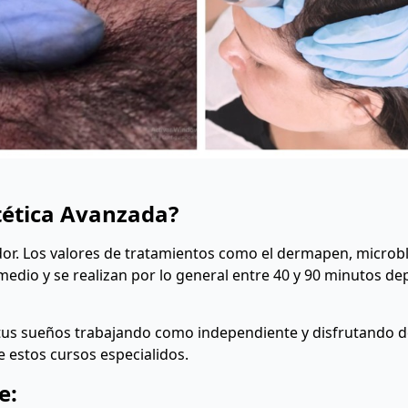
stética Avanzada?
r. Los valores de tratamientos como el dermapen, microbl
edio y se realizan por lo general entre 40 y 90 minutos d
 tus sueños trabajando como independiente y disfrutando 
de estos cursos especialidos.
e: