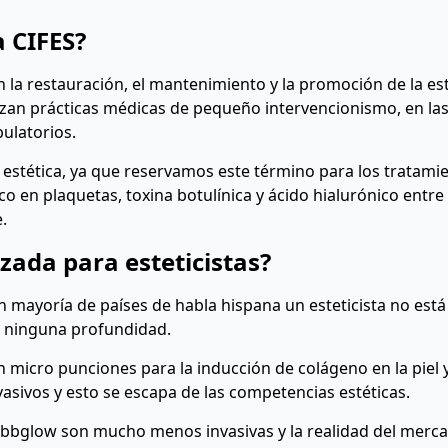
a CIFES?
n la restauración, el mantenimiento y la promoción de la esté
tilizan prácticas médicas de pequeño intervencionismo, en la
ulatorios.
estética, ya que reservamos este término para los tratami
 en plaquetas, toxina botulínica y ácido hialurónico entre
.
zada para esteticistas?
n mayoría de países de habla hispana un esteticista no est
e ninguna profundidad.
 micro punciones para la inducción de colágeno en la piel 
sivos y esto se escapa de las competencias estéticas.
 bbglow son mucho menos invasivas y la realidad del merc