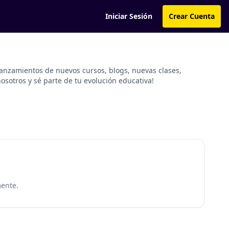
Iniciar Sesión
Crear Cuenta
lanzamientos de nuevos cursos, blogs, nuevas clases,
osotros y sé parte de tu evolución educativa!
ente.