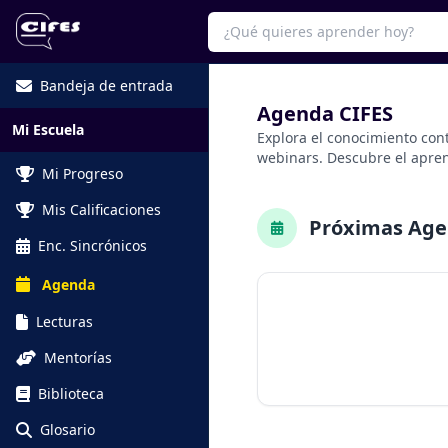
Bandeja de entrada
Agenda CIFES
Mi Escuela
Explora el conocimiento con
webinars. Descubre el aprend
Mi Progreso
Mis Calificaciones
Próximas Ag
Enc. Sincrónicos
Agenda
Lecturas
Mentorías
Biblioteca
Glosario