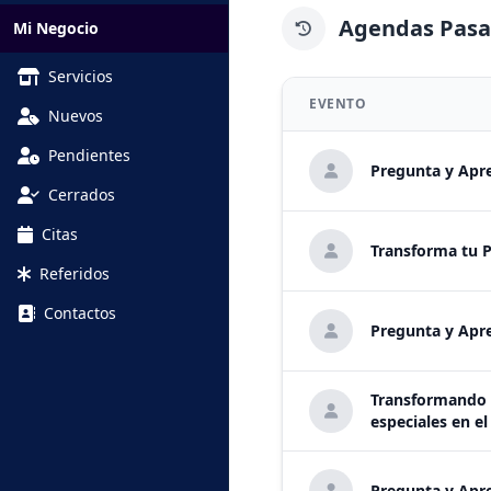
Agendas Pas
Mi Negocio
Servicios
EVENTO
Nuevos
Pendientes
Pregunta y Apr
Cerrados
Citas
Transforma tu P
Referidos
Contactos
Pregunta y Apr
Transformando f
especiales en el
Pregunta y Apr