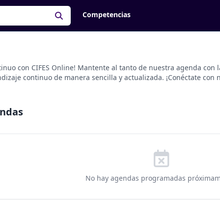
Competencias
tinuo con CIFES Online! Mantente al tanto de nuestra agenda con 
izaje continuo de manera sencilla y actualizada. ¡Conéctate con n
endas
No hay agendas programadas próximam