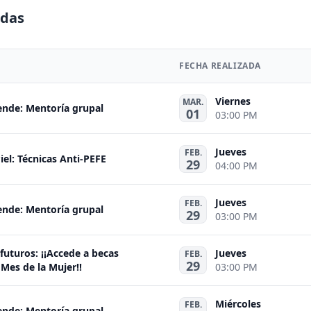
adas
FECHA REALIZADA
Viernes
MAR.
ende: Mentoría grupal
01
03:00 PM
Jueves
FEB.
iel: Técnicas Anti-PEFE
29
04:00 PM
Jueves
FEB.
ende: Mentoría grupal
29
03:00 PM
uturos: ¡¡Accede a becas
Jueves
FEB.
29
 Mes de la Mujer!!
03:00 PM
Miércoles
FEB.
ende: Mentoría grupal