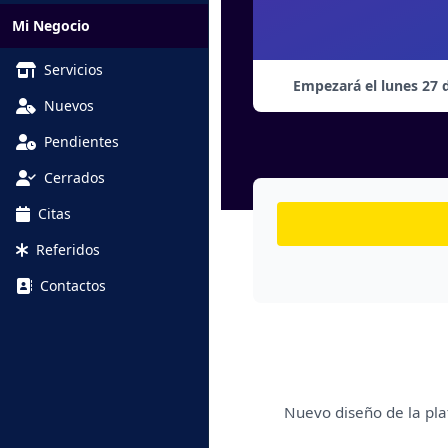
Mi Negocio
Servicios
Empezará el lunes 27 
Nuevos
Pendientes
Cerrados
Citas
Referidos
Contactos
Nuevo diseño de la pl