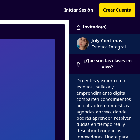
Iniciar Sesión
Crear Cuenta
Invitado(a)
July Contreras
Estética Integral
¿Que son las clases en
vivo?
Docentes y expertos en
estética, belleza y
emprendimiento digital
comparten conocimientos
actualizados en nuestras
agendas en vivo, donde
podrás aprender, resolver
dudas en tiempo real y
descubrir tendencias
innovadoras. Únete para