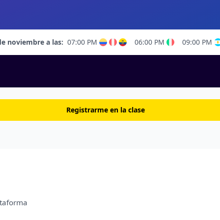
de noviembre a las:
07:00 PM
06:00 PM
09:00 PM
Registrarme en la clase
ataforma