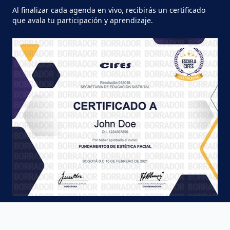
Al finalizar cada agenda en vivo, recibirás un certificado
que avala tu participación y aprendizaje.