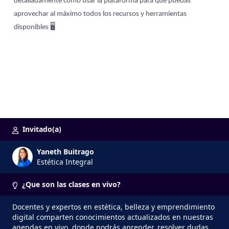
detalladamente cómo usar la plataforma para que puedas 
aprovechar al máximo todos los recursos y herramientas 
disponibles 
🖥
Invitado(a)
Yaneth Buitrago
Estética Integral
¿Que son las clases en vivo?
Docentes y expertos en estética, belleza y emprendimiento
digital comparten conocimientos actualizados en nuestras
agendas en vivo, donde podrás aprender, resolver dudas