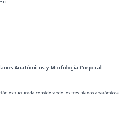
eso
 Planos Anatómicos y Morfología Corporal
ción estructurada considerando los tres planos anatómicos: