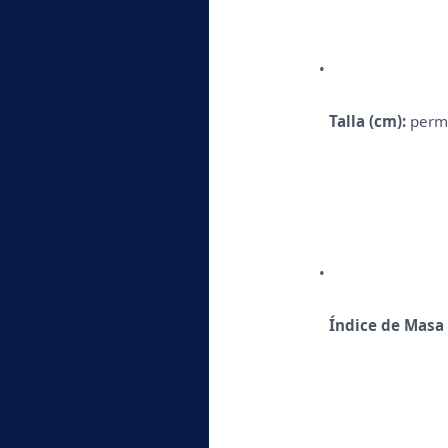
Talla (cm):
 perm
Índice de Masa 