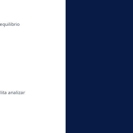
quilibrio 
ita analizar 