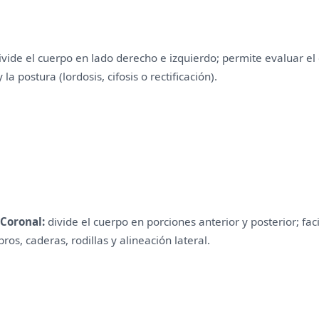
ivide el cuerpo en lado derecho e izquierdo; permite evaluar el e
la postura (lordosis, cifosis o rectificación).
 Coronal:
 divide el cuerpo en porciones anterior y posterior; facil
os, caderas, rodillas y alineación lateral.