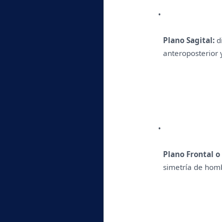
Plano Sagital:
 d
anteroposterior y 
Plano Frontal o
simetría de hombr